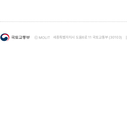
5. 건물에너지사용량통계 자료의 정확성에 대해 만족
매우 만족
만족
보통
불만족
매우 불
6. 건물에너지사용량통계 자료의 용이성에 대해 만족
매우 만족
만족
보통
불만족
매우 불
세종특별자치시 도움6로 11 국토교통부 (30103)
ⓒ MOLIT
7. 건물에너지사용량통계 자료의 적시성에 대해 만족
매우 만족
만족
보통
불만족
매우 불
8. 건물에너지사용량통계 통계자료에 전반적으로 만
매우 만족
만족
보통
불만족
매우 불
◈ 8번 문항에 ①매우 만족 또는 ②만족을 선택하였다면 그 
◈ 8번 문항에 ④불만족 또는 ⑤매우불만족을 선택하였다면 
9. 통계자료 및 통계서비스에 대한 건의사항을 작성해