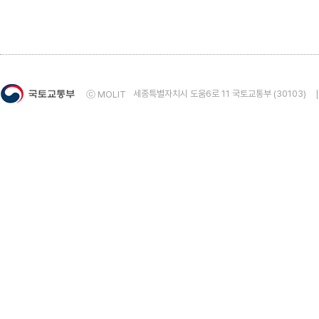
5. 건물에너지사용량통계 자료의 정확성에 대해 만족
매우 만족
만족
보통
불만족
매우 불
6. 건물에너지사용량통계 자료의 용이성에 대해 만족
매우 만족
만족
보통
불만족
매우 불
세종특별자치시 도움6로 11 국토교통부 (30103)
ⓒ MOLIT
7. 건물에너지사용량통계 자료의 적시성에 대해 만족
매우 만족
만족
보통
불만족
매우 불
8. 건물에너지사용량통계 통계자료에 전반적으로 만
매우 만족
만족
보통
불만족
매우 불
◈ 8번 문항에 ①매우 만족 또는 ②만족을 선택하였다면 그 
◈ 8번 문항에 ④불만족 또는 ⑤매우불만족을 선택하였다면 
9. 통계자료 및 통계서비스에 대한 건의사항을 작성해