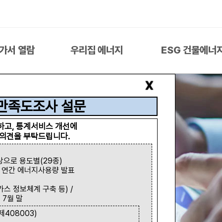
가서 열람
우리집 에너지
ESG 건물에너
x
만족도조사 설문
하고, 통계서비스 개선에
의견을 부탁드립니다.
상으로 용도별(29종)
) 연간 에너지사용량 발표
스 정보체계 구축 등) /
 7월 말
408003)