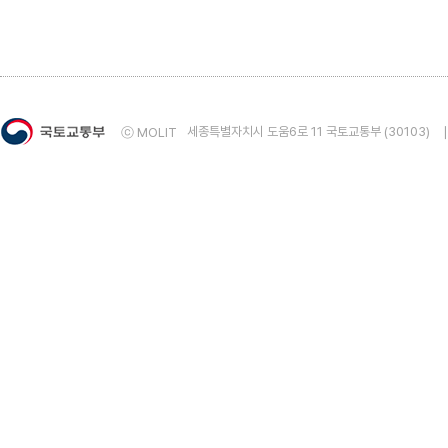
5. 건물에너지사용량통계 자료의 정확성에 대해 만족
매우 만족
만족
보통
불만족
매우 불
6. 건물에너지사용량통계 자료의 용이성에 대해 만족
매우 만족
만족
보통
불만족
매우 불
세종특별자치시 도움6로 11 국토교통부 (30103)
ⓒ MOLIT
7. 건물에너지사용량통계 자료의 적시성에 대해 만족
매우 만족
만족
보통
불만족
매우 불
8. 건물에너지사용량통계 통계자료에 전반적으로 만
매우 만족
만족
보통
불만족
매우 불
◈ 8번 문항에 ①매우 만족 또는 ②만족을 선택하였다면 그 
◈ 8번 문항에 ④불만족 또는 ⑤매우불만족을 선택하였다면 
9. 통계자료 및 통계서비스에 대한 건의사항을 작성해