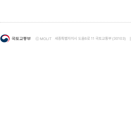
5. 건물에너지사용량통계 자료의 정확성에 대해 만족
매우 만족
만족
보통
불만족
매우 불
6. 건물에너지사용량통계 자료의 용이성에 대해 만족
매우 만족
만족
보통
불만족
매우 불
세종특별자치시 도움6로 11 국토교통부 (30103)
ⓒ MOLIT
7. 건물에너지사용량통계 자료의 적시성에 대해 만족
매우 만족
만족
보통
불만족
매우 불
8. 건물에너지사용량통계 통계자료에 전반적으로 만
매우 만족
만족
보통
불만족
매우 불
◈ 8번 문항에 ①매우 만족 또는 ②만족을 선택하였다면 그 
◈ 8번 문항에 ④불만족 또는 ⑤매우불만족을 선택하였다면 
9. 통계자료 및 통계서비스에 대한 건의사항을 작성해