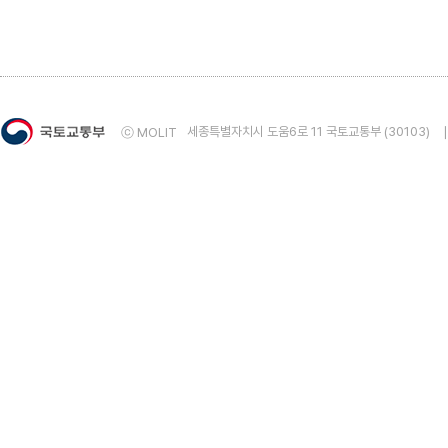
5. 건물에너지사용량통계 자료의 정확성에 대해 만족
매우 만족
만족
보통
불만족
매우 불
6. 건물에너지사용량통계 자료의 용이성에 대해 만족
매우 만족
만족
보통
불만족
매우 불
세종특별자치시 도움6로 11 국토교통부 (30103)
ⓒ MOLIT
7. 건물에너지사용량통계 자료의 적시성에 대해 만족
매우 만족
만족
보통
불만족
매우 불
8. 건물에너지사용량통계 통계자료에 전반적으로 만
매우 만족
만족
보통
불만족
매우 불
◈ 8번 문항에 ①매우 만족 또는 ②만족을 선택하였다면 그 
◈ 8번 문항에 ④불만족 또는 ⑤매우불만족을 선택하였다면 
9. 통계자료 및 통계서비스에 대한 건의사항을 작성해