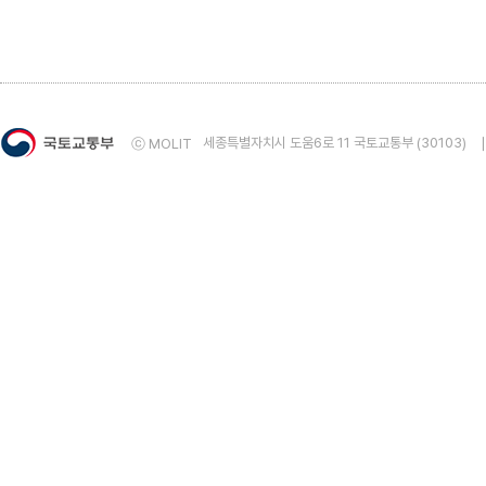
5. 건물에너지사용량통계 자료의 정확성에 대해 만족
매우 만족
만족
보통
불만족
매우 불
6. 건물에너지사용량통계 자료의 용이성에 대해 만족
매우 만족
만족
보통
불만족
매우 불
세종특별자치시 도움6로 11 국토교통부 (30103)
ⓒ MOLIT
7. 건물에너지사용량통계 자료의 적시성에 대해 만족
매우 만족
만족
보통
불만족
매우 불
8. 건물에너지사용량통계 통계자료에 전반적으로 만
매우 만족
만족
보통
불만족
매우 불
◈ 8번 문항에 ①매우 만족 또는 ②만족을 선택하였다면 그 
◈ 8번 문항에 ④불만족 또는 ⑤매우불만족을 선택하였다면 
9. 통계자료 및 통계서비스에 대한 건의사항을 작성해